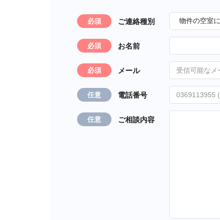
ご連絡種別
必須
お名前
必須
メール
必須
電話番号
任意
ご相談内容
任意