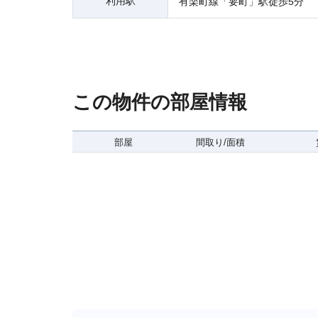
利用駅
有楽町線「要町」駅徒歩5分
この物件の部屋情報
部屋
間取り/面積