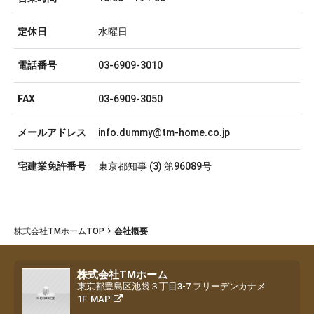
定休日
水曜日
電話番号
03-6909-3010
FAX
03-6909-3050
メールアドレス
info.dummy@tm-home.co.jp
宅建業免許番号
東京都知事 (3) 第96089号
株式会社TMホームTOP
会社概要
株式会社TMホーム
東京都豊島区池袋３丁目3-7 フリーデンカナメ
1F
MAP