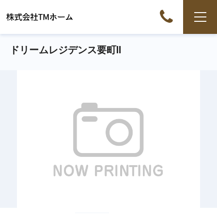
ドリームレジデンス要町Ⅱ