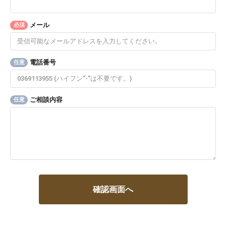
メール
必須
電話番号
任意
ご相談内容
任意