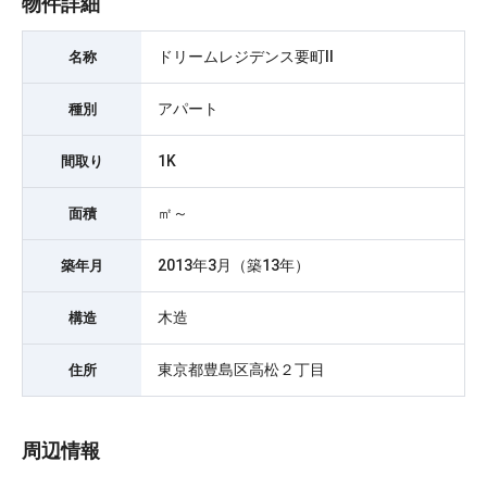
物件詳細
ドリームレジデンス要町Ⅱ
名称
アパート
種別
1K
間取り
㎡～
面積
2013年3月（築13年）
築年月
木造
構造
東京都豊島区高松２丁目
住所
周辺情報