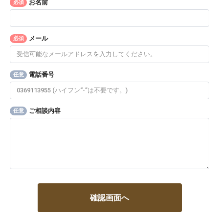
お名前
必須
メール
必須
電話番号
任意
ご相談内容
任意