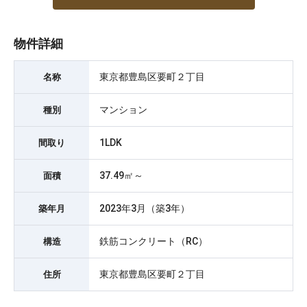
物件詳細
東京都豊島区要町２丁目
名称
マンション
種別
1LDK
間取り
37.49㎡～
面積
2023年3月（築3年）
築年月
鉄筋コンクリート（RC）
構造
東京都豊島区要町２丁目
住所