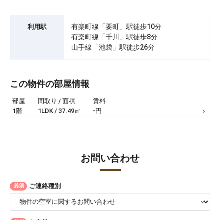
有楽町線「要町」駅徒歩10分
利用駅
有楽町線「千川」駅徒歩8分
山手線「池袋」駅徒歩26分
この物件の部屋情報
部屋
間取り / 面積
賃料
1階
1LDK / 37.49㎡
-円
お問い合わせ
ご連絡種別
必須