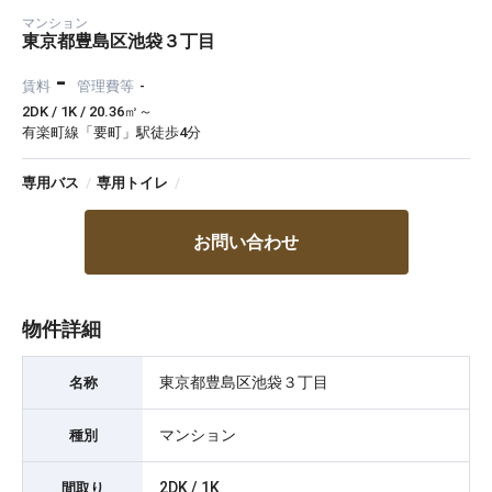
マンション
東京都豊島区池袋３丁目
-
賃料
管理費等
-
2DK / 1K / 20.36㎡～
有楽町線「要町」駅徒歩4分
専用バス
/
専用トイレ
/
お問い合わせ
物件詳細
東京都豊島区池袋３丁目
名称
マンション
種別
2DK / 1K
間取り